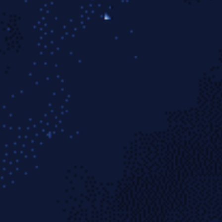
体验。
极速系统处理能力
百万级用户口碑推荐
搭载自研技术架构，支持海量
逾百万用户真实体验与推荐反馈，
秒级传输和事件推送，页面响
印证了开运体育官网在数据精准
速，确保用户在高峰时段也能
度、服务响应速度与平台稳定性上
畅使用，无卡顿无中断。
的长期优势与专业实力。