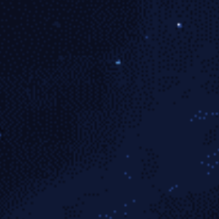
电竞频道
热门电竞赛事全覆盖，支持边看边聊功能，打造
专属电竞内容互动专区。