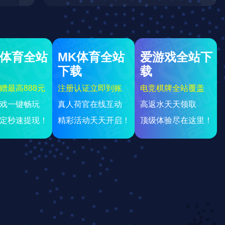
驱动
断迭代功能细节与视觉交互体验，结合 AI 智
户提供精准内容分发与个性化推荐，增强整体
网？
制建设，再到用户服务体系，开运体育官