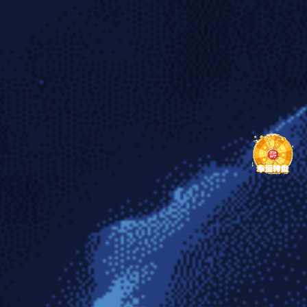
动态
数据中心
整合历史战绩、球员状态与赛事趋势，开运官网_
开运(中国) 为专业用户提供多维度分析支持。