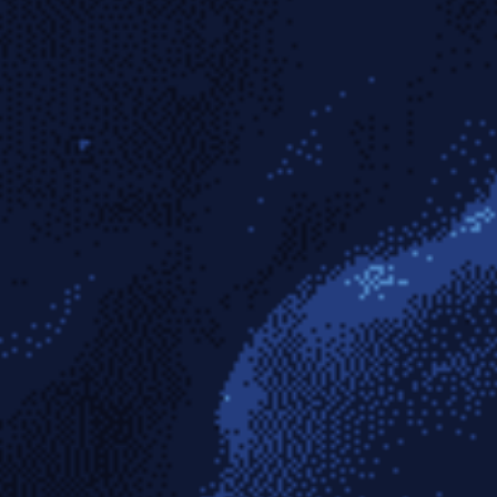
赛事专题
整合重要赛事专题页、球队档案与图文集锦，适
合深入了解比赛背景与阵容走势。