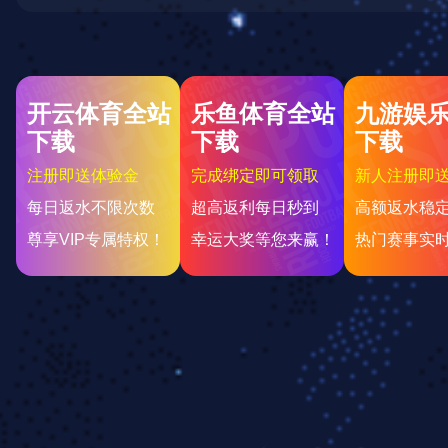
多语言，多区域
支持多语种界面与主流货币结算方式，开运体
亚、欧洲、中东等重点市场，具备全球运营与
为
我们不仅是体育赛事数据平台，更是一