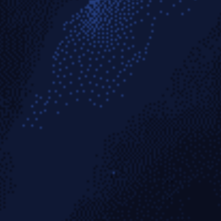
多维安全防御模型
多个层面构建立体式防御体系，涵盖数据传输、账户操作与隐私
营造安全、稳定的使用体验。
数据加密层
SSL加密
隔离存储
所有用户数据经开运官网_开运(中国)安全处理，
并在服务器内部分层存储隔离。