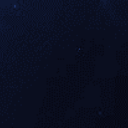
保护，力求为用户
异常防控层
AI监控
风控预警
系统实时分析登录频率、操作路径等指标，提前
发现可疑行为并及时响应。