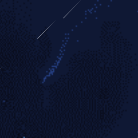
网始
7x24 小时客服支持
数据隐私
无论是深夜浏览还是假期咨询，我
全站采用银行级 S
们的专业客服团队全年在线，提供
动态防护系统，
多语种支持，第一时间响应各类技
行为进行多重加
术及账户问题，保障服务不间断。
安全、可靠、透
台