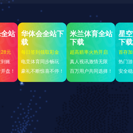
持续优化，数据
育官网 已服务覆盖东南
平台基于用户行为分析，不
本地适配的服务能力。
能算法与赛事数据，为用
互动价值。
什么全球用户都信赖开运体育官
站式的信息服务提供商。从实时数据同步到安全机