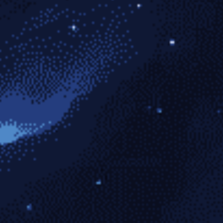
开运体育官网从
身份认证层
双因子验证
行为识别
通过设备指纹识别、人机验证等方式，全面阻挡
非法访问尝试。