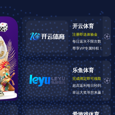
App
公司
体育
注册入口
简介
头条
运体育官网
赛事实时同步
网APP
为您带来高速、高清、稳定的
端访问